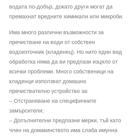
водата по-добър, докато други могат да
премахнат вредните химикали или микроби.
Има много различни възможности за
пречистване на води от собствен
водоизточник (кладенец). Но нито един вид
обработка няма да ви предпази изцяло от
всички проблеми. Много собственици на
кладенци използват домашно
пречиствателно устройство за:
– Отстраняване на специфичните
замърсители;
– Допълнителни предпазни мерки, тъй като
член на домакинството има слаба имунна