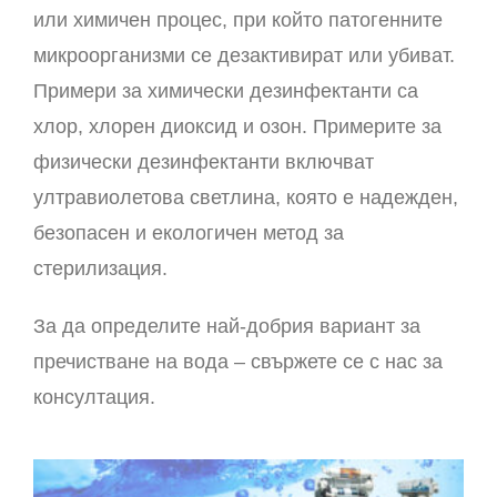
или химичен процес, при който патогенните
микроорганизми се дезактивират или убиват.
Примери за химически дезинфектанти са
хлор, хлорен диоксид и озон. Примерите за
физически дезинфектанти включват
ултравиолетова светлина, която е надежден,
безопасен и екологичен метод за
стерилизация.
За да определите най-добрия вариант за
пречистване на вода – свържете се с нас за
консултация.