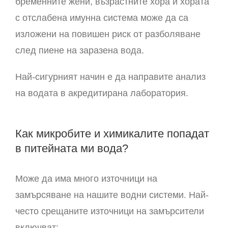
бременните жени, възрастните хора и хората
с отслабена имунна система може да са
изложени на повишен риск от разболяване
след пиене на заразена вода.
Най-сигурният начин е да направите анализ
на водата в акредитирана лаборатория.
Как микробите и химикалите попадат
в питейната ми вода?
Може да има много източници на
замърсяване на нашите водни системи. Най-
често срещаните източници на замърсители
включват: