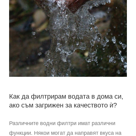
Как да филтрирам водата в дома си,
ако съм загрижен за качеството ѝ?
Различните водни филтри имат различни
функции. Някои могат да направят вкуса на