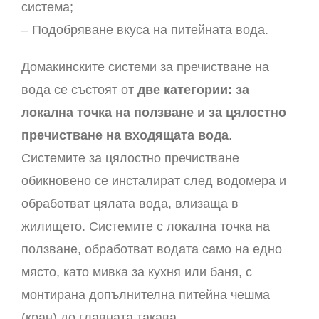
система;
– Подобряване вкуса на питейната вода.
Домакинските системи за пречистване на
вода се състоят от
две категории: за
локална точка на ползване и за цялостно
пречистване на входящата вода
.
Системите за цялостно пречистване
обикновено се инсталират след водомера и
обработват цялата вода, влизаща в
жилището. Системите с локална точка на
ползване, обработват водата само на едно
място, като мивка за кухня или баня, с
монтирана допълнителна питейна чешма
(кран) до главната такава.