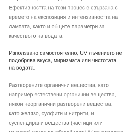
Ефективността на този процес е свързана с
времето на експозиция и интензивността на
лампата, както и общите параметри за
качеството на водата.
Използвано самостоятелно, UV лъчението не
подобрява вкуса, миризмата или чистотата
на водата.
Разтворените органични вещества, като
например естествени органични вещества,
някои неорганични разтворени вещества,
като желязо, сулфити и нитрити, и
суспендирани вещества (частици или