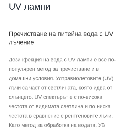
UV лампи
Пречистване на питейна вода с UV
лъчение
Дезинфекция на вода с UV лампи е все по-
популярен метод за пречистване и в
домашни условия. Ултравиолетовите (UV)
лъчи са част от светлината, която идва от
слънцето. UV спектърът е с по-висока
честота от видимата светлина и по-ниска
честота в сравнение с рентгеновите лъчи.
Като метод за обработка на водата, УВ