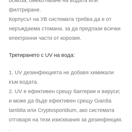
осмоза, омекотяване на водата или
филтриране.
Корпусът на УВ системата трябва да е от
неръждаема стомана, за да предпази всички
електронни части от корозия.
Третирането с UV на вода:
1. UV дезинфекцията не добавя химикали
към водата.
2. UV е ефективен срещу бактерии и вируси;
и може да бъде ефективен срещу Giardia
lamblia или Cryptosporidium, ако системата
отговаря на тези изисквания за дезинфекция.
.