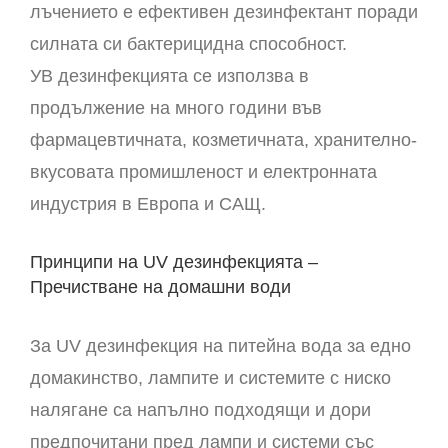
лъчението е ефективен дезинфектант поради
силната си бактерицидна способност.
УВ дезинфекцията се използва в
продължение на много години във
фармацевтичната, козметичната, хранително-
вкусовата промишленост и електронната
индустрия в Европа и САЩ.
Принципи на UV дезинфекцията –
Пречистване на домашни води
За UV дезинфекция на питейна вода за едно
домакинство, лампите и системите с ниско
налягане са напълно подходящи и дори
предпочитани пред лампи и системи със