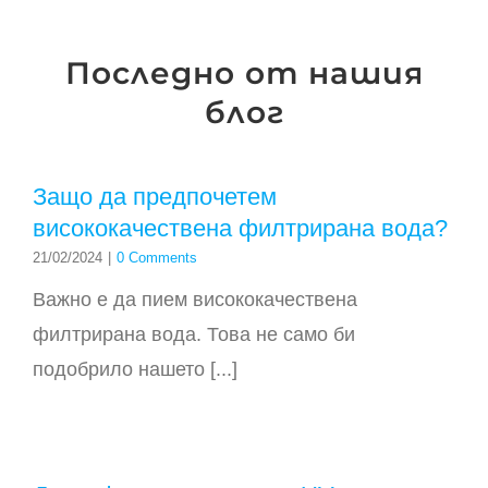
Последно от нашия
блог
Защо да предпочетем
висококачествена филтрирана вода?
21/02/2024
|
0 Comments
Важно е да пием висококачествена
филтрирана вода. Това не само би
подобрило нашето [...]