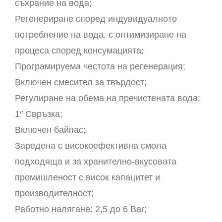
съхрание на вода;
Регенериране според индувидуалното
потребление на вода, с оптимизиране на
процеса според консумацията;
Програмируема честота на регенерация;
Включен смесител за твърдост;
Регулиране на обема на пречистената вода;
1″ Свръзка;
Включен байпас;
Заредена с високоефективна смола
подходяща и за хранително-вкусовата
промишленост с висок капацитет и
производителност;
Работно налягане: 2,5 до 6 Bar;