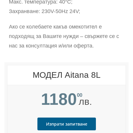
Макс. температура: 40°С;
Захранване: 230V-50Hz 24V;
Ако се колебаете какъв омекотител е
подходящ за Вашите нужди – свържете се с
нас за консултация и/или оферта.
МОДЕЛ Aitana 8L
1180
00
лв.
Изпрати запитване