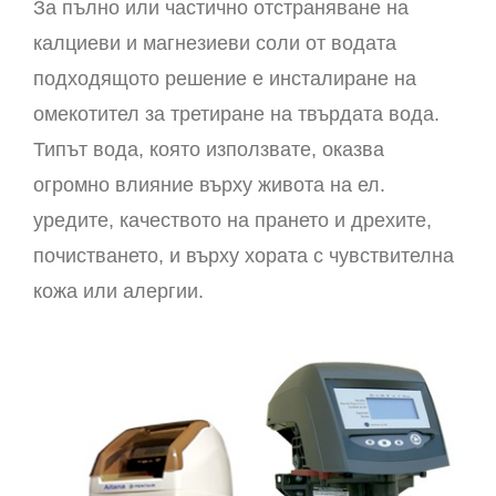
За пълно или частично отстраняване на
калциеви и магнезиеви соли от водата
подходящото решение е инсталиране на
омекотител за третиране на твърдата вода.
Типът вода, която използвате, оказва
огромно влияние върху живота на ел.
уредите, качеството на прането и дрехите,
почистването, и върху хората с чувствителна
кожа или алергии.