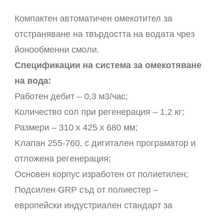
Компактен автоматичен омекотител за
отстраняване на твърдостта на водата чрез
йонообменни смоли.
Спецификации на система за омекотяване
на вода:
Работен дебит – 0,3 м3/час;
Количество сол при регенерация – 1,2 кг;
Размери – 310 х 425 х 680 мм;
Kлапан 255-760, с дигитален програматор и
отложена регенерация;
Основен корпус изработен от полиетилен;
Подсилен GRP съд от полиестер –
европейски индустриален стандарт за