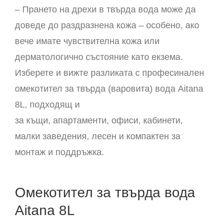
– Прането на дрехи в твърда вода може да
доведе до раздразнена кожа – особено, ако
вече имате чувствителна кожа или
дерматологично състояние като екзема.
Изберете и вижте разликата с професинален
омекотител за твърда (варовита) вода Aitana
8L, подходящ и
за къщи, апартаменти, офиси, кабинети,
малки заведения, лесен и компактен за
монтаж и поддръжка.
Омекотител за твърда вода
Aitana 8L