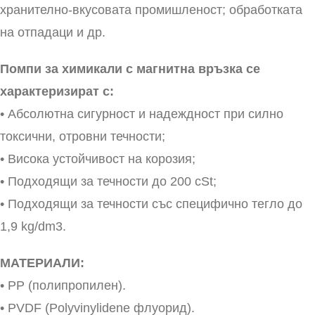
хранително-вкусовата промишленост; обработката
на отпадаци и др.
Помпи за химикали с магнитна връзка се
характеризират с:
• Абсолютна сигурност и надеждност при силно
токсични, отровни течности;
• Висока устойчивост на корозия;
• Подходящи за течности до 200 сSt;
• Подходящи за течности със специфично тегло до
1,9 kg/dm3.
МАТЕРИАЛИ:
• PP (полипропилен).
• PVDF (Polyvinylidene флуорид).