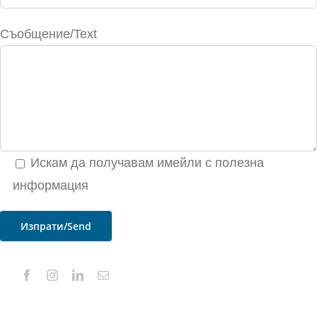
Съобщение/Text
Искам да получавам имейли с полезна
информация