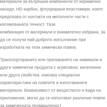
материали за вътрешни компоненти от керамични
оксиди, HD карбон, флуорирани еластомери, което
предпазва от контакти на металните части с
изпомпваната течност. Тази
комбинация от материали е внимателно избрана, за
да се получи най-доброто изпълнение при
изработката на тези химически помпи.
Транспортирането или преливането на химикали и
други химически продукти с агресивни, киселинни
или други свойства, изисква специални
характеристики на помпите и използваните
материали. Взависимост от веществото и вида на
приложение, могат да се използват различни помпи
за химическата промишленост .