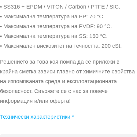
• SS316 + EPDM / VITON / Carbon / PTFE / SIC.
• Максимална температура на PP: 70 °С.
• Максимална температура на PVDF: 90 °С.
• Максимална температура на SS: 160 °С.
• Максимален вискозитет на течността: 200 сSt.
Решението за това коя помпа да се приложи в
крайна сметка зависи главно от химичните свойства
на изпомпваната среда и експлоатационната
безопасност. Свържете се с нас за повече
информация и/или оферта!
Технически характеристики *