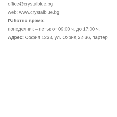
office@crystalblue.bg
web: www.crystalblue.bg
Работно време:
понеделник – петък от 09:00 ч. до 17:00 ч.
Адрес:
София 1233, ул. Охрид 32-36, партер