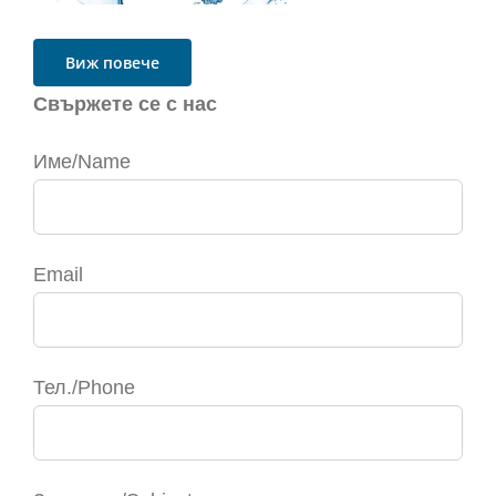
Виж повече
Свържете се с нас
Име/Name
Email
Тел./Phone