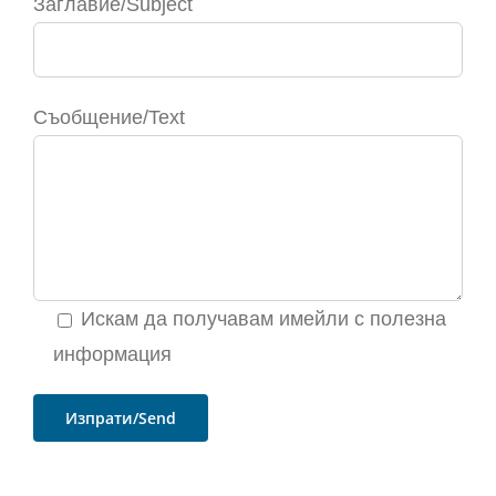
Заглавие/Subject
Съобщение/Text
Искам да получавам имейли с полезна
информация